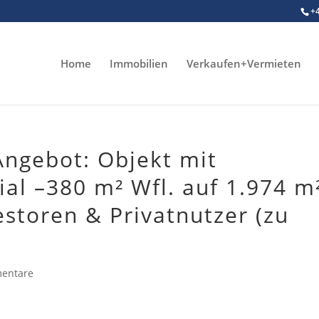
+
Home
Immobilien
Verkaufen+Vermieten
ngebot: Objekt mit
al –380 m² Wfl. auf 1.974 m
estoren & Privatnutzer (zu
entare