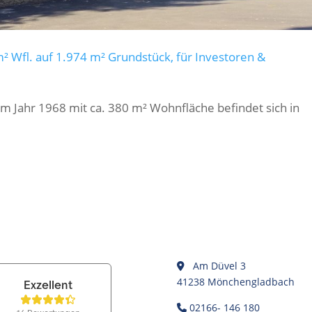
² Wfl. auf 1.974 m² Grundstück, für Investoren &
 Jahr 1968 mit ca. 380 m² Wohnfläche befindet sich in
Am Düvel 3
41238 Mönchengladbach
02166- 146 180