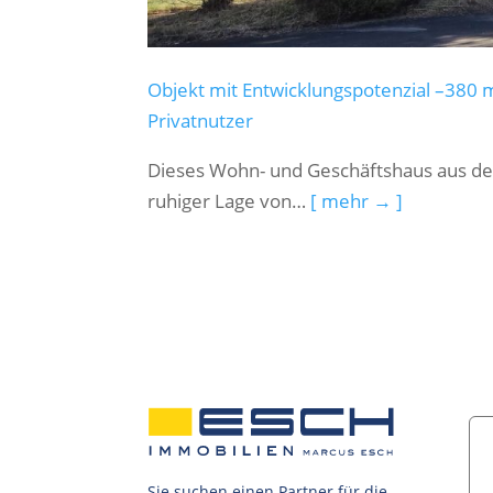
Objekt mit Entwicklungspotenzial –380 m
Privatnutzer
Dieses Wohn- und Geschäftshaus aus dem
ruhiger Lage von…
[ mehr → ]
Sie suchen einen Partner für die