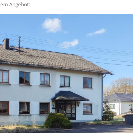
erem Angebot: