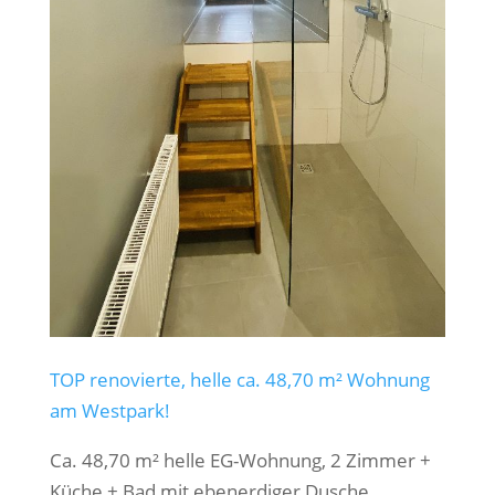
TOP renovierte, helle ca. 48,70 m² Wohnung
am Westpark!
Ca. 48,70 m² helle EG-Wohnung, 2 Zimmer +
Küche + Bad mit ebenerdiger Dusche,