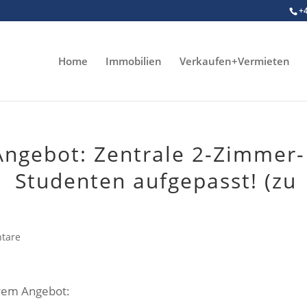
+
Home
Immobilien
Verkaufen+Vermieten
ngebot: Zentrale 2-Zimmer-
 Studenten aufgepasst! (zu
tare
erem Angebot: