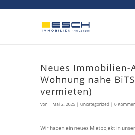
Skip
to
content
Neues Immobilien-A
Wohnung nahe BiTS 
vermieten)
von
|
Mai 2, 2025
|
Uncategorized
|
0 Kommen
Wir haben ein neues Mietobjekt in uns