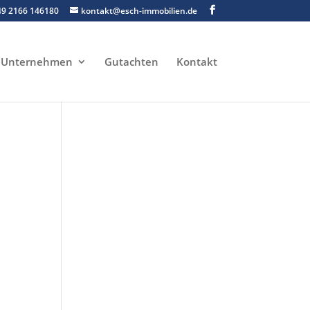
49 2166 146180
kontakt@esch-immobilien.de
Unternehmen
Gutachten
Kontakt