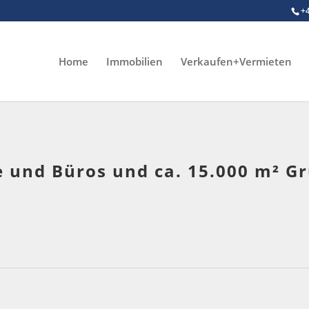
+
Home
Immobilien
Verkaufen+Vermieten
e und Büros und ca. 15.000 m² 