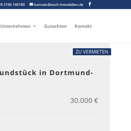
49 2166 146180
kontakt@esch-immobilien.de
Unternehmen
Gutachten
Kontakt
ZU VERMIETEN
Grundstück in Dortmund-
30.000 €