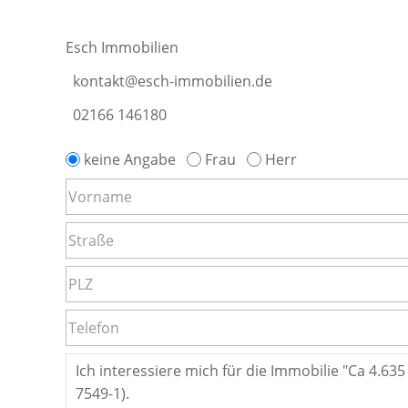
Esch Immobilien
kontakt@esch-immobilien.de
02166 146180
keine Angabe
Frau
Herr