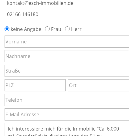
kontakt@esch-immobilien.de
02166 146180
keine Angabe
Frau
Herr