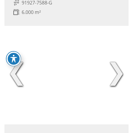
91927-7588-G
6.000 m²
❮
❯