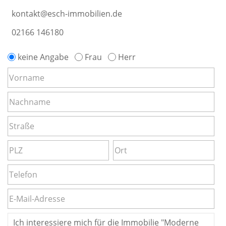
kontakt@esch-immobilien.de
02166 146180
keine Angabe
Frau
Herr