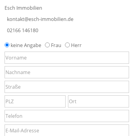
Esch Immobilien
kontakt@esch-immobilien.de
02166 146180
keine Angabe
Frau
Herr