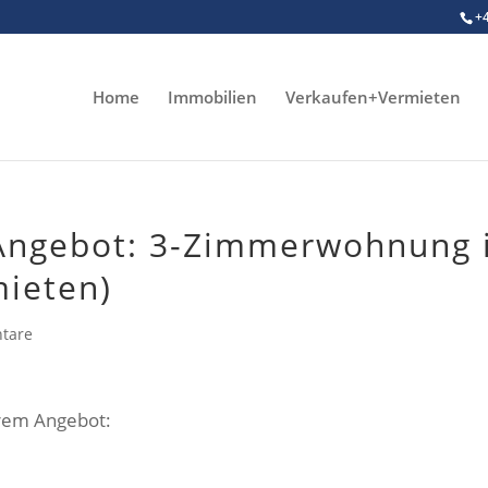
+
Home
Immobilien
Verkaufen+Vermieten
Angebot: 3-Zimmerwohnung 
mieten)
tare
erem Angebot: