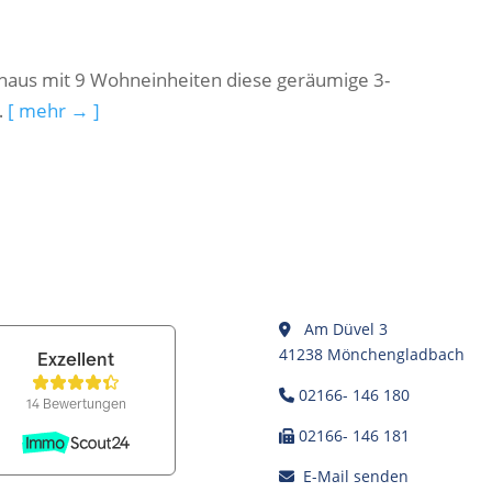
nhaus mit 9 Wohneinheiten diese geräumige 3-
…
[ mehr → ]
Am Düvel 3
41238 Mönchengladbach
02166- 146 180
02166- 146 181
E-Mail senden