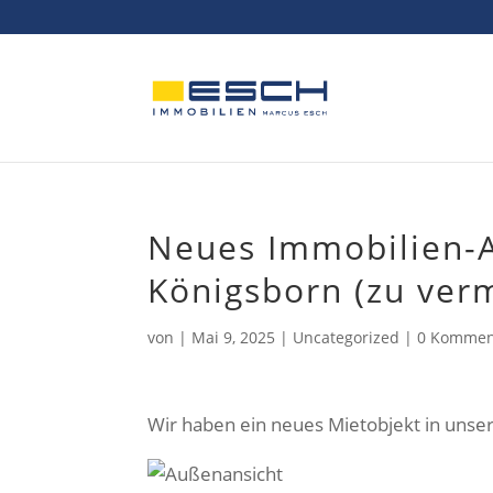
Skip
to
content
Neues Immobilien-
Königsborn (zu ver
von
|
Mai 9, 2025
|
Uncategorized
|
0 Kommen
Wir haben ein neues Mietobjekt in uns