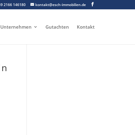
49 2166 146180
kontakt@esch-immobilien.de
Unternehmen
Gutachten
Kontakt
in