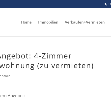
+
Home
Immobilien
Verkaufen+Vermieten
Angebot: 4-Zimmer
wohnung (zu vermieten)
entare
erem Angebot: