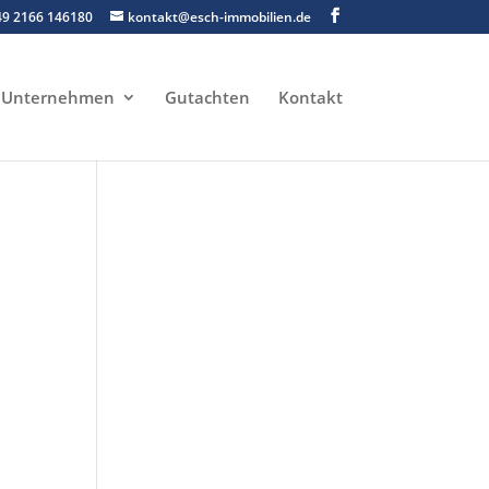
49 2166 146180
kontakt@esch-immobilien.de
Unternehmen
Gutachten
Kontakt