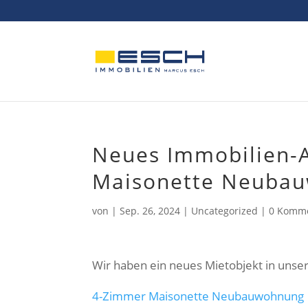
Skip
to
content
Neues Immobilien-
Maisonette Neubau
von
|
Sep. 26, 2024
|
Uncategorized
|
0 Komm
Wir haben ein neues Mietobjekt in uns
4-Zimmer Maisonette Neubauwohnung