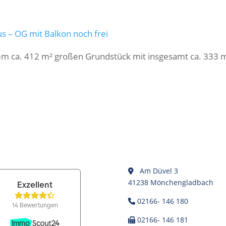
s – OG mit Balkon noch frei
em ca. 412 m² großen Grundstück mit insgesamt ca. 333 
Am Düvel 3
41238 Mönchengladbach
02166- 146 180
02166- 146 181