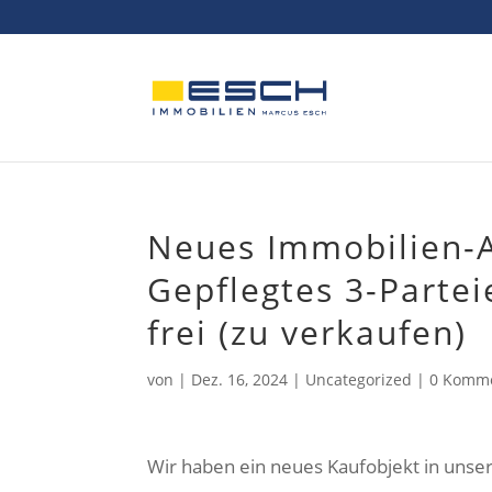
Skip
to
content
Neues Immobilien-A
Gepflegtes 3-Parte
frei (zu verkaufen)
von
|
Dez. 16, 2024
|
Uncategorized
|
0 Komm
Wir haben ein neues Kaufobjekt in uns