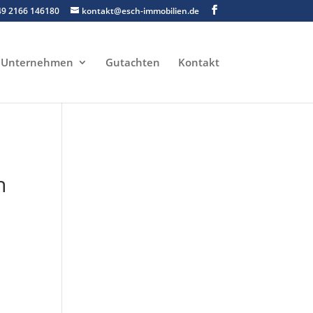
49 2166 146180
kontakt@esch-immobilien.de
Unternehmen
Gutachten
Kontakt
h