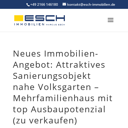
Skip
+49 2166 146180
kontakt@esch-immobilien.de
to
content
Neues Immobilien-
Angebot: Attraktives
Sanierungsobjekt
nahe Volksgarten –
Mehrfamilienhaus mit
top Ausbaupotenzial
(zu verkaufen)