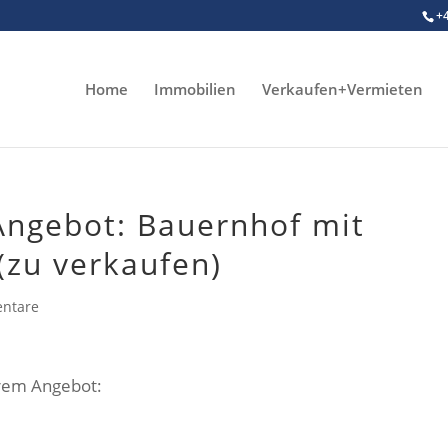
+
Home
Immobilien
Verkaufen+Vermieten
ngebot: Bauernhof mit
(zu verkaufen)
ntare
erem Angebot: