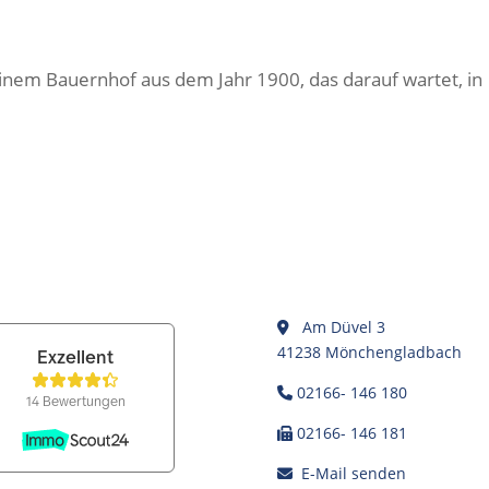
nem Bauernhof aus dem Jahr 1900, das darauf wartet, in
Am Düvel 3
41238 Mönchengladbach
02166- 146 180
02166- 146 181
E-Mail senden