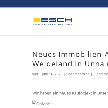
Skip
to
content
Neues Immobilien-A
Weideland in Unna 
von
|
Juni 16, 2025
|
Uncategorized
|
0 Komme
Wir haben ein neues Kaufobjekt in uns