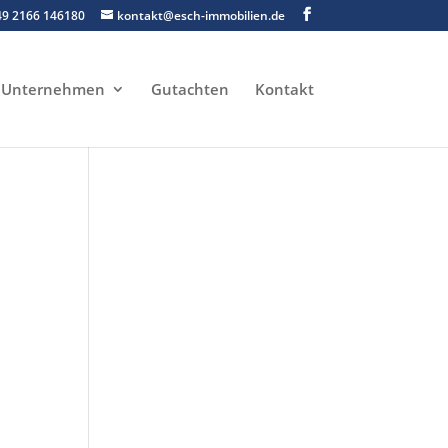
49 2166 146180
kontakt@esch-immobilien.de
Unternehmen
Gutachten
Kontakt