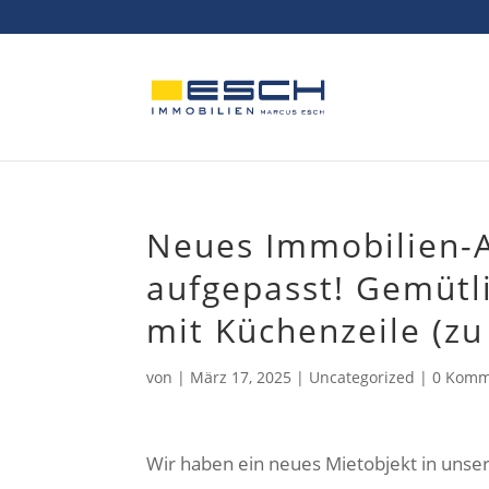
Skip
to
content
Neues Immobilien-A
aufgepasst! Gemüt
mit Küchenzeile (zu
von
|
März 17, 2025
|
Uncategorized
|
0 Komm
Wir haben ein neues Mietobjekt in uns