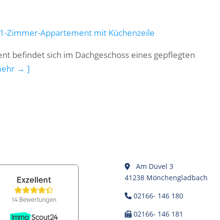
s 1-Zimmer-Appartement mit Küchenzeile
t befindet sich im Dachgeschoss eines gepflegten
mehr → ]
Am Düvel 3
41238 Mönchengladbach
02166- 146 180
02166- 146 181