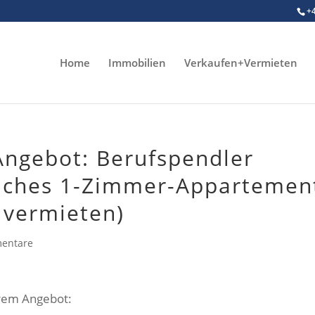
+
Home
Immobilien
Verkaufen+Vermieten
ngebot: Berufspendler
liches 1-Zimmer-Appartemen
 vermieten)
entare
erem Angebot: