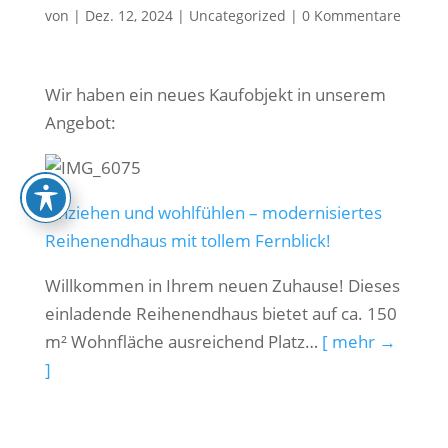
von
|
Dez. 12, 2024
|
Uncategorized
|
0 Kommentare
Wir haben ein neues Kaufobjekt in unserem
Angebot:
Einziehen und wohlfühlen – modernisiertes
Reihenendhaus mit tollem Fernblick!
Willkommen in Ihrem neuen Zuhause! Dieses
einladende Reihenendhaus bietet auf ca. 150
m² Wohnfläche ausreichend Platz…
[ mehr →
]