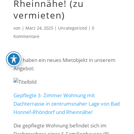
Rheinnähe! (zu
vermieten)
von
|
März 24, 2025
|
Uncategorized
|
0
Kommentare
Wir haben ein neues Mietobjekt in unserem
Angebot:
Gepflegte 3- Zimmer Wohnung mit
Dachterrasse in zentrumsnaher Lage von Bad
Honnef-Rhöndorf und Rheinnähe!
Die gepflegte Wohnung befindet sich im
Dachgeschoss eines 6-Familienhauses (Bj.