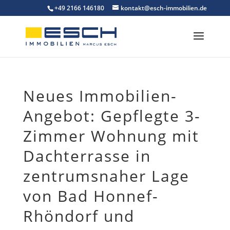
Skip
+49 2166 146180
kontakt@esch-immobilien.de
to
content
Neues Immobilien-
Angebot: Gepflegte 3-
Zimmer Wohnung mit
Dachterrasse in
zentrumsnaher Lage
von Bad Honnef-
Rhöndorf und