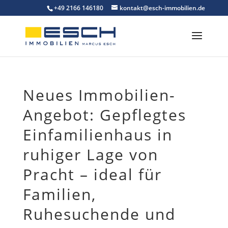
Skip
+49 2166 146180
kontakt@esch-immobilien.de
to
content
Neues Immobilien-
Angebot: Gepflegtes
Einfamilienhaus in
ruhiger Lage von
Pracht – ideal für
Familien,
Ruhesuchende und