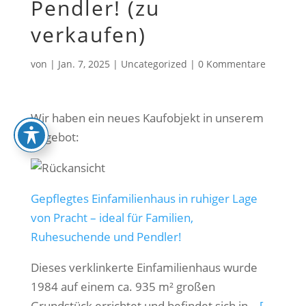
Pendler! (zu
verkaufen)
von
|
Jan. 7, 2025
|
Uncategorized
|
0 Kommentare
Wir haben ein neues Kaufobjekt in unserem
Angebot:
Gepflegtes Einfamilienhaus in ruhiger Lage
von Pracht – ideal für Familien,
Ruhesuchende und Pendler!
Dieses verklinkerte Einfamilienhaus wurde
1984 auf einem ca. 935 m² großen
Grundstück errichtet und befindet sich in…
[