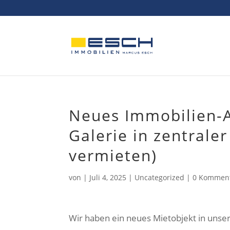
Skip
to
content
Neues Immobilien-A
Galerie in zentrale
vermieten)
von
|
Juli 4, 2025
|
Uncategorized
|
0 Kommen
Wir haben ein neues Mietobjekt in uns