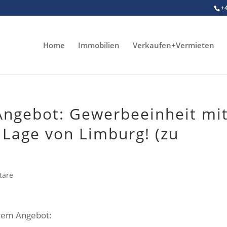
+
Home
Immobilien
Verkaufen+Vermieten
ngebot: Gewerbeeinheit mi
r Lage von Limburg! (zu
tare
erem Angebot: