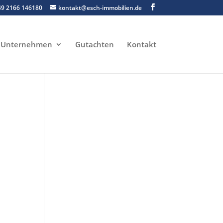
49 2166 146180
kontakt@esch-immobilien.de
Unternehmen
Gutachten
Kontakt
t