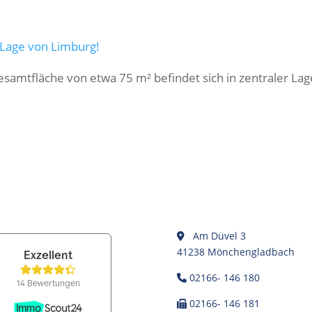
 Lage von Limburg!
Gesamtfläche von etwa 75 m² befindet sich in zentraler Lag
Am Düvel 3
41238 Mönchengladbach
02166- 146 180
02166- 146 181