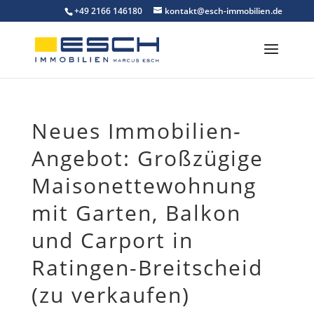
Skip
+49 2166 146180
kontakt@esch-immobilien.de
to
content
Neues Immobilien-
Angebot: Großzügige
Maisonettewohnung
mit Garten, Balkon
und Carport in
Ratingen-Breitscheid
(zu verkaufen)