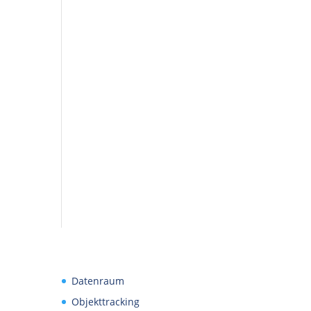
e
Datenraum
Objekttracking