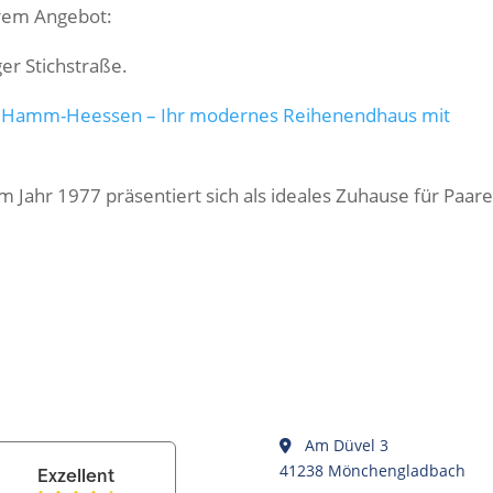
erem Angebot:
 Hamm-Heessen – Ihr modernes Reihenendhaus mit
Jahr 1977 präsentiert sich als ideales Zuhause für Paar
Am Düvel 3
41238 Mönchengladbach