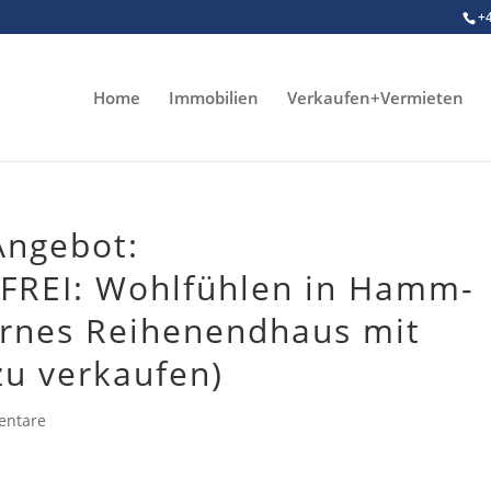
+
Home
Immobilien
Verkaufen+Vermieten
Angebot:
REI: Wohlfühlen in Hamm-
ernes Reihenendhaus mit
zu verkaufen)
entare