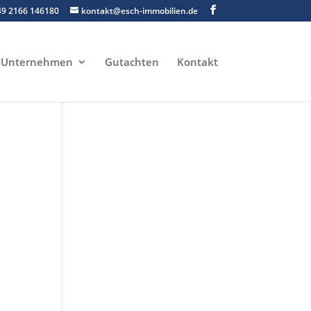
49 2166 146180
kontakt@esch-immobilien.de
Unternehmen
Gutachten
Kontakt