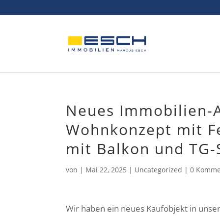
Skip
to
content
Neues Immobilien-
Wohnkonzept mit F
mit Balkon und TG-S
von
|
Mai 22, 2025
|
Uncategorized
|
0 Komme
Wir haben ein neues Kaufobjekt in uns