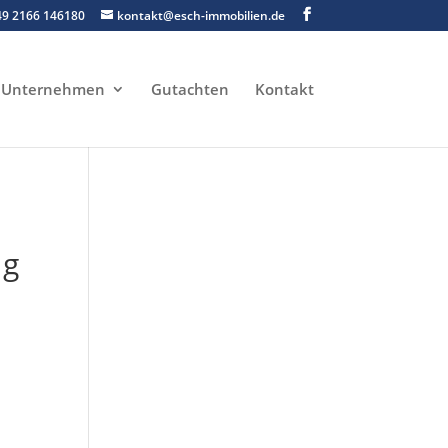
49 2166 146180
kontakt@esch-immobilien.de
Unternehmen
Gutachten
Kontakt
ng