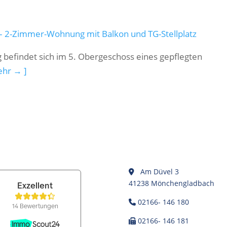
 2-Zimmer-Wohnung mit Balkon und TG-Stellplatz
befindet sich im 5. Obergeschoss eines gepflegten
ehr → ]
Am Düvel 3
41238 Mönchengladbach
02166- 146 180
02166- 146 181