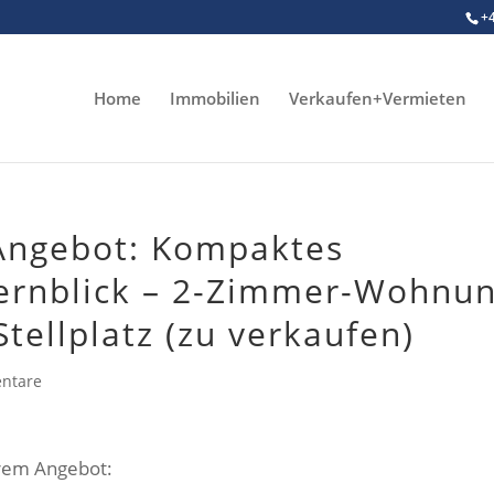
+
Home
Immobilien
Verkaufen+Vermieten
Angebot: Kompaktes
ernblick – 2-Zimmer-Wohnu
tellplatz (zu verkaufen)
ntare
erem Angebot: