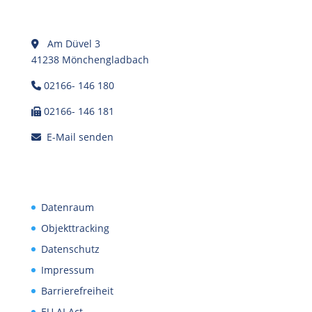
Am Düvel 3
41238 Mönchengladbach
02166- 146 180
02166- 146 181
E-Mail senden
Datenraum
Objekttracking
Datenschutz
Impressum
Barrierefreiheit
EU AI Act