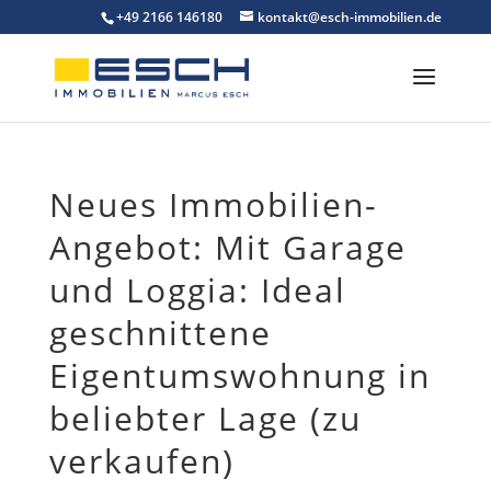
Skip
+49 2166 146180
kontakt@esch-immobilien.de
to
content
Neues Immobilien-
Angebot: Mit Garage
und Loggia: Ideal
geschnittene
Eigentumswohnung in
beliebter Lage (zu
verkaufen)