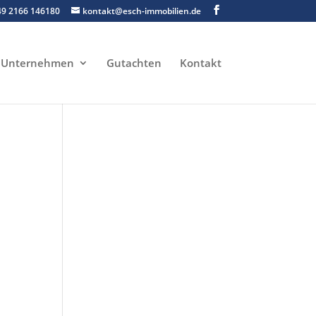
49 2166 146180
kontakt@esch-immobilien.de
Unternehmen
Gutachten
Kontakt