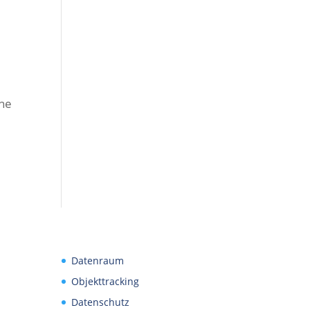
ine
Datenraum
Objekttracking
Datenschutz