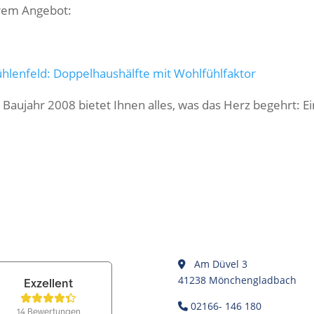
erem Angebot:
hlenfeld: Doppelhaushälfte mit Wohlfühlfaktor
Baujahr 2008 bietet Ihnen alles, was das Herz begehrt: E
Am Düvel 3
41238 Mönchengladbach
02166- 146 180