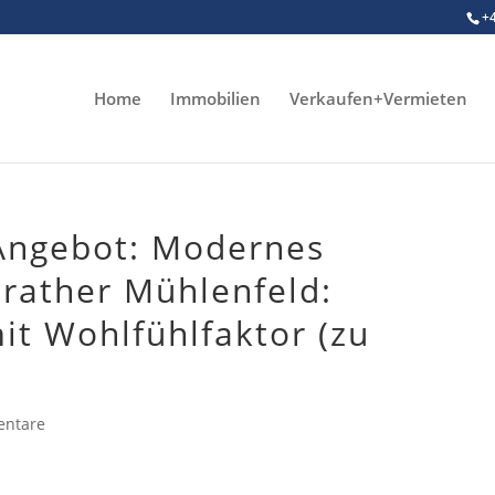
+
Home
Immobilien
Verkaufen+Vermieten
Angebot: Modernes
erather Mühlenfeld:
it Wohlfühlfaktor (zu
entare