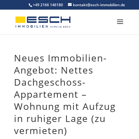
Skip
+49 2166 146180
kontakt@esch-immobilien.de
to
content
Neues Immobilien-
Angebot: Nettes
Dachgeschoss-
Appartement –
Wohnung mit Aufzug
in ruhiger Lage (zu
vermieten)