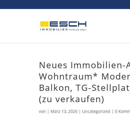
Skip
to
content
Neues Immobilien-
Wohntraum* Moder
Balkon, TG-Stellplat
(zu verkaufen)
von
|
März 13, 2026
|
Uncategorized
|
0 Komm