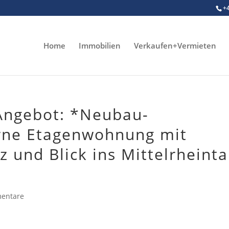
+
Home
Immobilien
Verkaufen+Vermieten
Angebot: *Neubau-
ne Etagenwohnung mit
z und Blick ins Mittelrheinta
entare