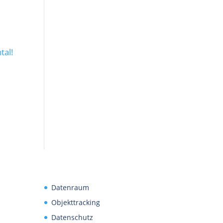
tal!
Datenraum
Objekttracking
Datenschutz