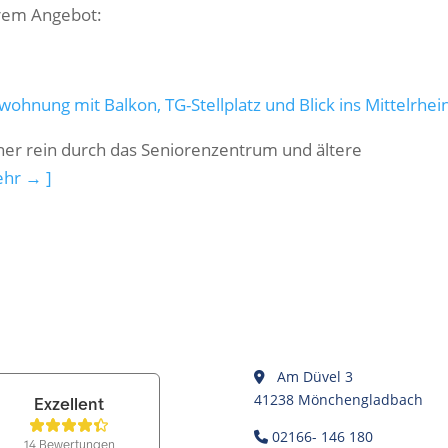
erem Angebot:
ng mit Balkon, TG-Stellplatz und Blick ins Mittelrhein
ner rein durch das Seniorenzentrum und ältere
ehr → ]
Am Düvel 3
41238 Mönchengladbach
02166- 146 180