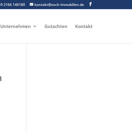
49 2166 146180
kontakt@esch-immobilien.de
Unternehmen
Gutachten
Kontakt
n