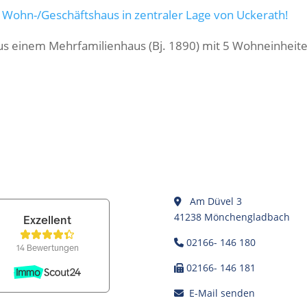
s Wohn-/Geschäftshaus in zentraler Lage von Uckerath!
s einem Mehrfamilienhaus (Bj. 1890) mit 5 Wohneinheit
Am Düvel 3
41238 Mönchengladbach
02166- 146 180
02166- 146 181
E-Mail senden