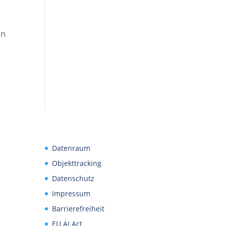
en
Datenraum
Objekttracking
Datenschutz
Impressum
Barrierefreiheit
EU AI Act