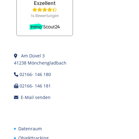
Am Düvel 3
41238 Mönchengladbach
02166- 146 180
02166- 146 181
E-Mail senden
Datenraum
Objekttracking