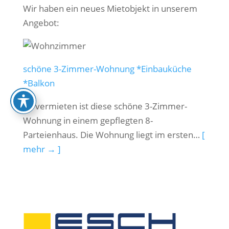
Wir haben ein neues Mietobjekt in unserem
Angebot:
schöne 3-Zimmer-Wohnung *Einbauküche
*Balkon
Zu vermieten ist diese schöne 3-Zimmer-
Wohnung in einem gepflegten 8-
Parteienhaus. Die Wohnung liegt im ersten…
[
mehr → ]