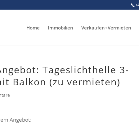
+
Home
Immobilien
Verkaufen+Vermieten
ngebot: Tageslichthelle 3-
t Balkon (zu vermieten)
tare
erem Angebot: