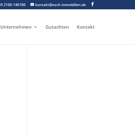
49 2166 146180
kontakt@esch-immobilien.de
Unternehmen
Gutachten
Kontakt