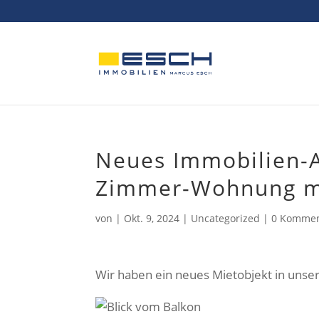
Skip
to
content
Neues Immobilien-A
Zimmer-Wohnung mi
von
|
Okt. 9, 2024
|
Uncategorized
|
0 Kommen
Wir haben ein neues Mietobjekt in uns