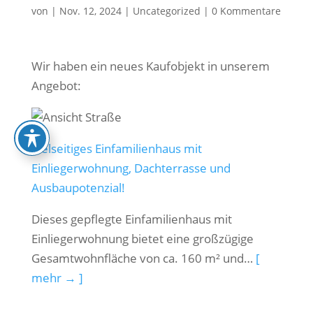
von
|
Nov. 12, 2024
|
Uncategorized
|
0 Kommentare
Wir haben ein neues Kaufobjekt in unserem
Angebot:
Vielseitiges Einfamilienhaus mit
Einliegerwohnung, Dachterrasse und
Ausbaupotenzial!
Dieses gepflegte Einfamilienhaus mit
Einliegerwohnung bietet eine großzügige
Gesamtwohnfläche von ca. 160 m² und…
[
mehr → ]