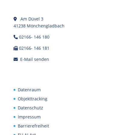
Am Düvel 3
41238 Mönchengladbach
02166- 146 180
02166- 146 181
E-Mail senden
Datenraum
Objekttracking
Datenschutz
Impressum
Barrierefreiheit
EU AI Act